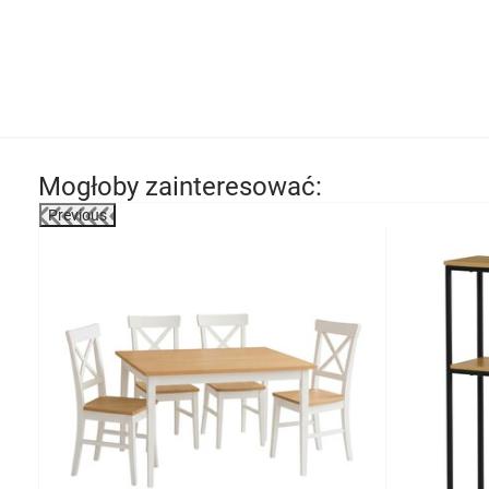
Mogłoby zainteresować:
Previous
-8%