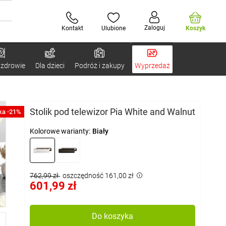
Zaloguj
Kontakt
Ulubione
Koszyk
 zdrowie
Dla dzieci
Podróż i zakupy
Wyprzedaż
Stolik pod telewizor Pia White and Walnut
ka -21%
Kolorowe warianty:
Biały
762,99 zł
oszczędność 161,00 zł
601,99 zł
Do koszyka