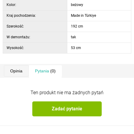
Kolor:
beżowy
Kraj pochodzenia:
Made in Türkiye
Szerokość:
192 cm
W demontażu:
tak
Wysokość:
53 cm
Opinia
Pytania
(0)
Ten produkt nie ma żadnych pytań
Zadać pytanie