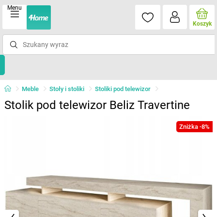
Menu
Koszyk
Meble
Stoły i stoliki
Stoliki pod telewizor
Stolik pod telewizor Beliz Travertine
Zniżka -8%