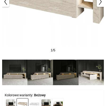
1/5
Kolorowe warianty:
Beżowy