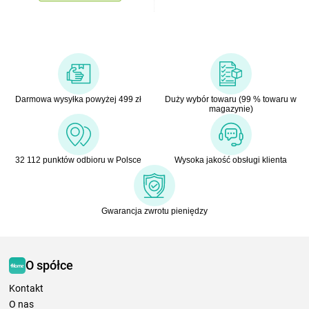
Darmowa wysyłka powyżej 499 zł
Duży wybór towaru (99 % towaru w
magazynie)
32 112 punktów odbioru w Polsce
Wysoka jakość obsługi klienta
Gwarancja zwrotu pieniędzy
O spółce
Kontakt
O nas