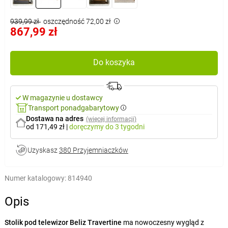
939,99 zł
oszczędność 72,00 zł
867,99 zł
Do koszyka
W magazynie u dostawcy
Transport ponadgabarytowy
Dostawa na adres
(więcej informacji)
od 171,49 zł
|
doręczymy
do 3 tygodni
Uzyskasz
380 Przyjemniaczków
Numer katalogowy:
814940
Opis
Stolik pod telewizor Beliz Travertine
ma nowoczesny wygląd z