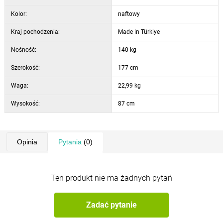
Kolor:
naftowy
Kraj pochodzenia:
Made in Türkiye
Nośność:
140 kg
Szerokość:
177 cm
Waga:
22,99 kg
Wysokość:
87 cm
Opinia
Pytania
(0)
Ten produkt nie ma żadnych pytań
Zadać pytanie