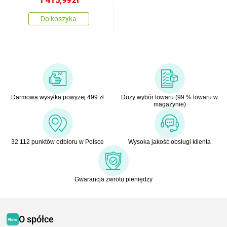
1 415,99
zł
Do koszyka
Darmowa wysyłka powyżej 499 zł
Duży wybór towaru (99 % towaru w
magazynie)
32 112 punktów odbioru w Polsce
Wysoka jakość obsługi klienta
Gwarancja zwrotu pieniędzy
O spółce