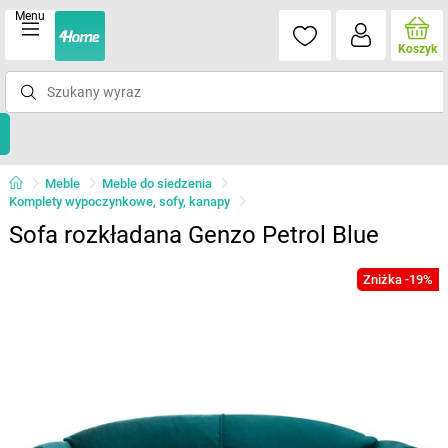
Menu
Koszyk
Meble
Meble do siedzenia
Komplety wypoczynkowe, sofy, kanapy
Sofa rozkładana Genzo Petrol Blue
Zniżka -19%