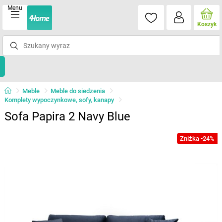
Menu
Koszyk
Meble
Meble do siedzenia
Komplety wypoczynkowe, sofy, kanapy
Sofa Papira 2 Navy Blue
Zniżka -24%