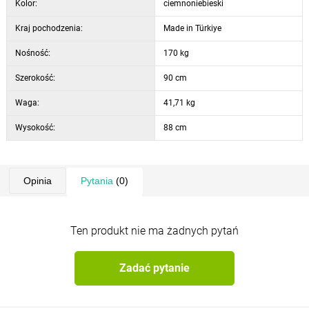
Kolor:
ciemnoniebieski
Kraj pochodzenia:
Made in Türkiye
Nośność:
170 kg
Szerokość:
90 cm
Waga:
41,71 kg
Wysokość:
88 cm
Opinia
Pytania
(0)
Ten produkt nie ma żadnych pytań
Zadać pytanie