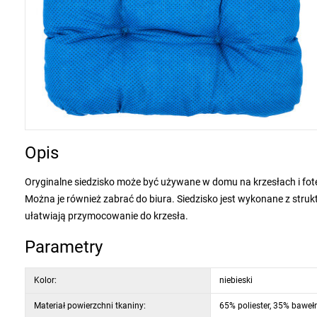
Opis
Oryginalne siedzisko może być używane w domu na krzesłach i fote
Można je również zabrać do biura. Siedzisko jest wykonane z struk
ułatwiają przymocowanie do krzesła.
Parametry
Kolor:
niebieski
Materiał powierzchni tkaniny:
65% poliester, 35% baweł