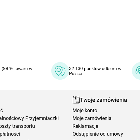
 (99 % towaru w
32 130 punktów odbioru w
Polsce
Twoje zamówienia
ić
Moje konto
alnościowy Przyjemniaczki
Moje zamówienia
oszty transportu
Reklamacje
płatności
Odstąpienie od umowy