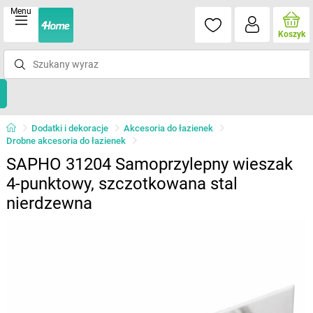
Menu
Koszyk
Dodatki i dekoracje
Akcesoria do łazienek
Drobne akcesoria do łazienek
SAPHO 31204 Samoprzylepny wieszak
4-punktowy, szczotkowana stal
nierdzewna