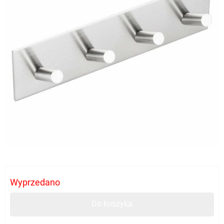
Wyprzedano
Do koszyka