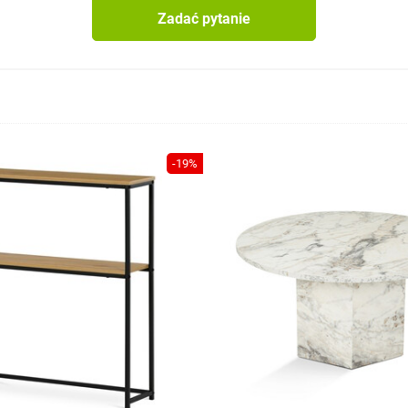
Zadać pytanie
-19%