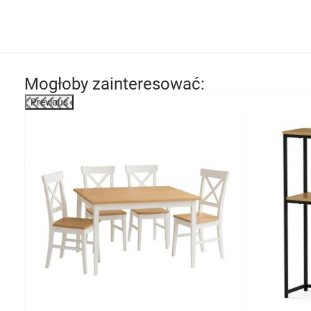
Mogłoby zainteresować:
Previous
-6%