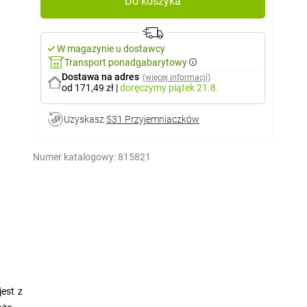
Do koszyka
W magazynie u dostawcy
Transport ponadgabarytowy
Dostawa na adres
(więcej informacji)
od 171,49 zł
|
doręczymy
piątek 21.8.
Uzyskasz
531 Przyjemniaczków
Numer katalogowy:
815821
jest z