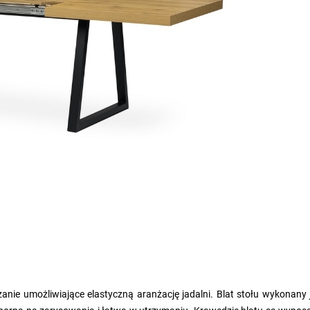
anie umożliwiające elastyczną aranżację jadalni. Blat stołu wykonany 