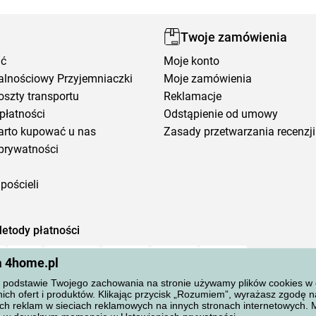
Twoje zamówienia
ić
Moje konto
alnościowy Przyjemniaczki
Moje zamówienia
oszty transportu
Reklamacje
płatności
Odstąpienie od umowy
arto kupować u nas
Zasady przetwarzania recenzji
prywatności
pościeli
etody płatności
a 4home.pl
podstawie Twojego zachowania na stronie używamy plików cookies w cel
ich ofert i produktów. Klikając przycisk „Rozumiem”, wyrażasz zgodę 
ch reklam w sieciach reklamowych na innych stronach internetowych.