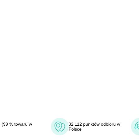
 (99 % towaru w
32 112 punktów odbioru w
Polsce