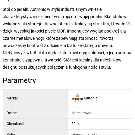
Stół do jadalni Autronic w stylu industrialnym wniesie
charakterystyczny element wystroju do Twojej jadalni. Blat stołu w
wykończeniu starego drewna oferuje atrakcyjną strukturę i trwałość
dzięki wysokiej jakości płycie MDF. Imponujący wygląd podkreślają
czarne metalowe nogi, które zapewniają stabilność i tworzą
nowoczesny kontrast z odcieniem blatu ze starego drewna.
Nietypowy kształt blatu dodaje stolikowi oryginalności, a jego solidna
konstrukcja zapewnia trwałość. Stół jest idealny dla miłośników
designu poszukujących połączenia funkcjonalności i stylu.
Parametry
Marka:
Autronic
Dekor:
stare drewno
Głębokość:
80 cm
Kolor:
ciemnobrązowy