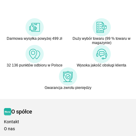
Darmowa wysyłka powyżej 499 zł
Duży wybór towaru (99 % towaru w
magazynie)
32 136 punktów odbioru w Polsce
Wysoka jakość obsługi klienta
Gwarancja zwrotu pieniędzy
O spółce
Kontakt
O nas