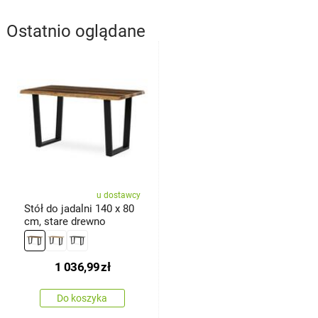
Ostatnio oglądane
u dostawcy
Stół do jadalni 140 x 80
cm, stare drewno
1 036,99
zł
Do koszyka