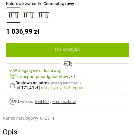
Kolorowe warianty:
Ciemnobrązowy
1 036,99 zł
Do koszyka
W magazynie u dostawcy
Transport ponadgabarytowy
Dostawa na adres
(więcej informacji)
od 171,49 zł
|
doręczymy
do 3 tygodni
Uzyskasz
554 Przyjemniaczków
Numer katalogowy:
812511
Opis