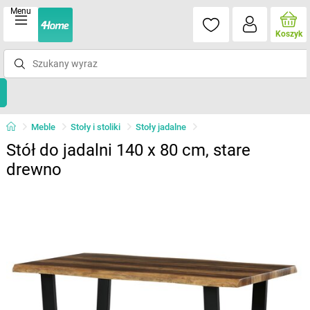
Menu
Koszyk
Meble
Stoły i stoliki
Stoły jadalne
Stół do jadalni 140 x 80 cm, stare
drewno