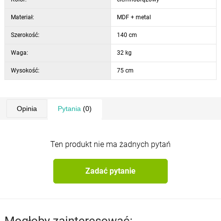
Materiał:
MDF + metal
Szerokość:
140 cm
Waga:
32 kg
Wysokość:
75 cm
Opinia
Pytania
(0)
Ten produkt nie ma żadnych pytań
Zadać pytanie
Mogłoby zainteresować: