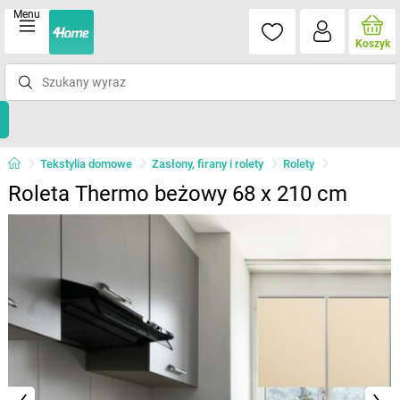
Menu
Koszyk
Tekstylia domowe
Zasłony, firany i rolety
Rolety
Roleta Thermo beżowy 68 x 210 cm