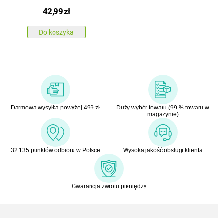
42,99
zł
Do koszyka
Darmowa wysyłka powyżej 499 zł
Duży wybór towaru (99 % towaru w
magazynie)
32 135 punktów odbioru w Polsce
Wysoka jakość obsługi klienta
Gwarancja zwrotu pieniędzy