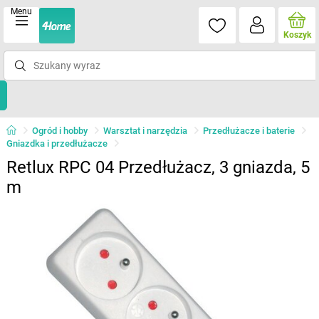
Menu
Koszyk
Ogród i hobby
Warsztat i narzędzia
Przedłużacze i baterie
Gniazdka i przedłużacze
Retlux RPC 04 Przedłużacz, 3 gniazda, 5
m