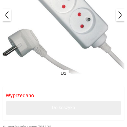
1/2
Wyprzedano
Do koszyka