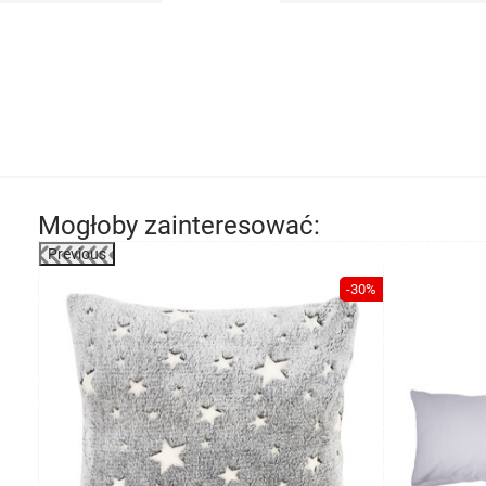
Mogłoby zainteresować:
Previous
-30%