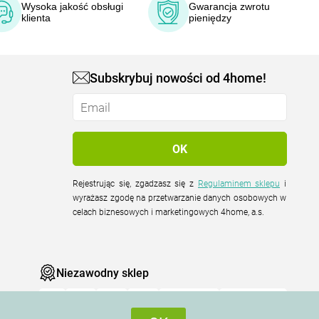
Wysoka jakość obsługi
Gwarancja zwrotu
klienta
pieniędzy
Subskrybuj nowości od 4home!
Rejestrując się, zgadzasz się z
Regulaminem sklepu
i
wyrażasz zgodę na przetwarzanie danych osobowych w
celach biznesowych i marketingowych 4home, a.s.
Niezawodny sklep