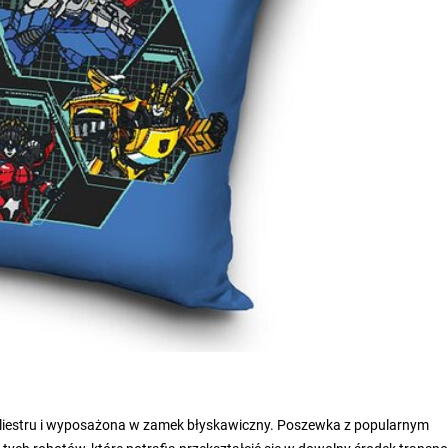
liestru i wyposażona w zamek błyskawiczny. Poszewka z popularnym