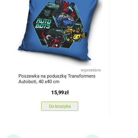
wyprzedano
Poszewka na poduszkę Transformers
Autoboti, 40 x40 cm
15,99
zł
Do koszyka