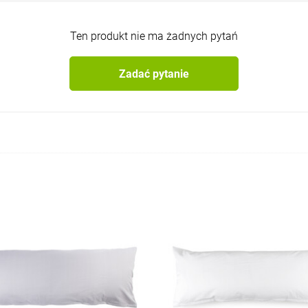
Ten produkt nie ma żadnych pytań
Zadać pytanie