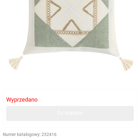
Wyprzedano
Do koszyka
Numer katalogowy:
232416