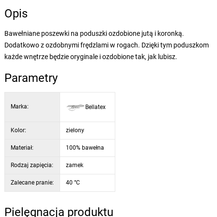
Opis
Bawełniane poszewki na poduszki ozdobione jutą i koronką.
Dodatkowo z ozdobnymi frędzlami w rogach. Dzięki tym poduszkom
każde wnętrze będzie oryginale i ozdobione tak, jak lubisz.
Parametry
Marka:
Bellatex
Kolor:
zielony
Materiał:
100% bawełna
Rodzaj zapięcia:
zamek
Zalecane pranie:
40 °C
Pielęgnacja produktu