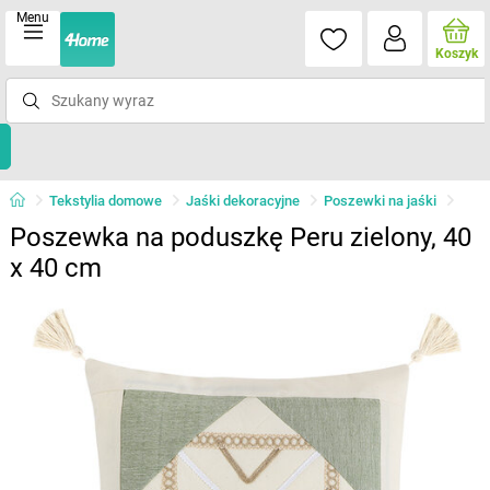
Menu
Koszyk
Tekstylia domowe
Jaśki dekoracyjne
Poszewki na jaśki
Poszewka na poduszkę Peru zielony, 40
x 40 cm