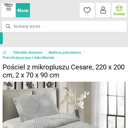
Menu
Koszyk
Tekstylia domowe
Bielizna pościelowa
Pościel pluszowa i mikroflanela
Pościel z mikropluszu Cesare, 220 x 200
cm, 2 x 70 x 90 cm