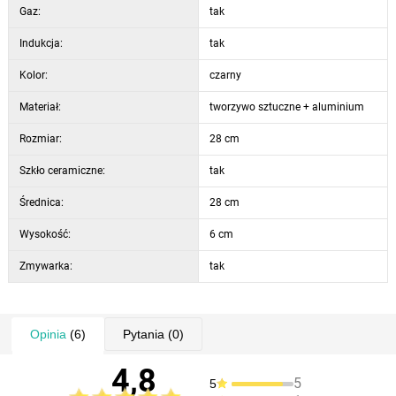
Gaz:
tak
Indukcja:
tak
Kolor:
czarny
Materiał:
tworzywo sztuczne + aluminium
Rozmiar:
28 cm
Szkło ceramiczne:
tak
Średnica:
28 cm
Wysokość:
6 cm
Zmywarka:
tak
Opinia
(6)
Pytania
(0)
4,8
5
5