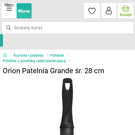
Menu
Koszyk
Kuchnia i jadalnia
Patelnie
Patelnie z powłoką nieprzywierającą
Orion Patelnia Grande śr. 28 cm