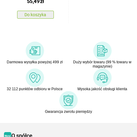
55,49
zł
średnica 16 cm
Do koszyka
Darmowa wysyłka powyżej 499 zł
Duży wybór towaru (99 % towaru w
magazynie)
32 112 punktów odbioru w Polsce
Wysoka jakość obsługi klienta
Gwarancja zwrotu pieniędzy
O spółce