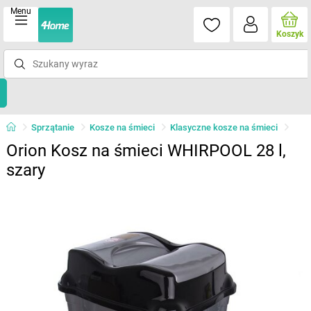
Menu
Koszyk
Sprzątanie
Kosze na śmieci
Klasyczne kosze na śmieci
Orion Kosz na śmieci WHIRPOOL 28 l,
szary