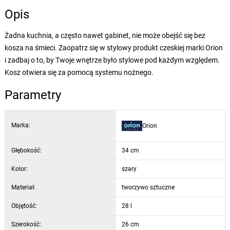
Opis
Żadna kuchnia, a często nawet gabinet, nie może obejść się bez
kosza na śmieci. Zaopatrz się w stylowy produkt czeskiej marki Orion
i zadbaj o to, by Twoje wnętrze było stylowe pod każdym względem.
Kosz otwiera się za pomocą systemu nożnego.
Parametry
Marka:
Orion
Głębokość:
34 cm
Kolor:
szary
Materiał:
tworzywo sztuczne
Objętość:
28 l
Szerokość:
26 cm