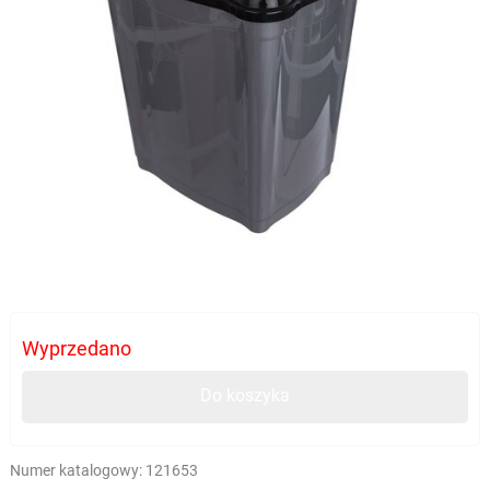
Wyprzedano
Do koszyka
Numer katalogowy:
121653