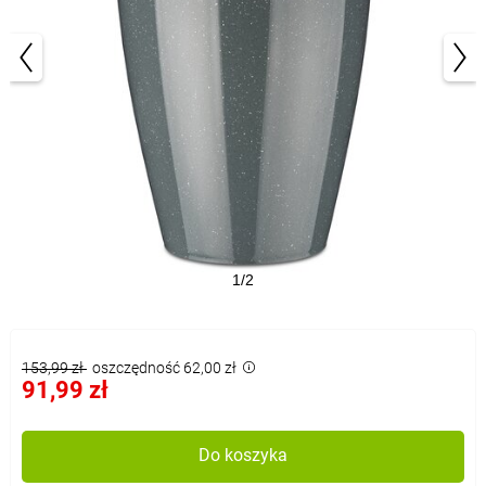
1/2
153,99 zł
oszczędność 62,00 zł
91,99 zł
Do koszyka