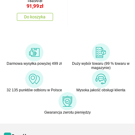
153,99 zł
91,99
zł
Do koszyka
Darmowa wysyłka powyżej 499 zł
Duży wybór towaru (99 % towaru w
magazynie)
32 135 punktów odbioru w Polsce
Wysoka jakość obsługi klienta
Gwarancja zwrotu pieniędzy