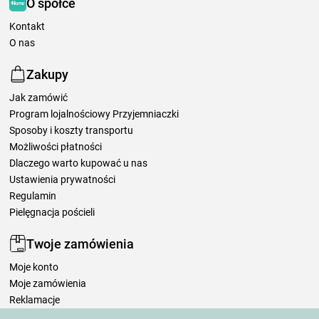
O spółce
Kontakt
O nas
Zakupy
Jak zamówić
Program lojalnościowy Przyjemniaczki
Sposoby i koszty transportu
Możliwości płatności
Dlaczego warto kupować u nas
Ustawienia prywatności
Regulamin
Pielęgnacja pościeli
Twoje zamówienia
Moje konto
Moje zamówienia
Reklamacje
Odstąpienie od umowy