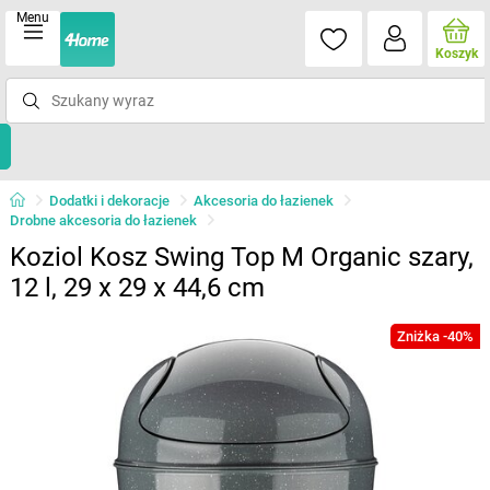
Menu
Koszyk
Dodatki i dekoracje
Akcesoria do łazienek
Drobne akcesoria do łazienek
Koziol Kosz Swing Top M Organic szary,
12 l, 29 x 29 x 44,6 cm
Zniżka -40%