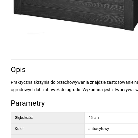
Opis
Praktyczna skrzynia do przechowywania znajdzie zastosowanie na
ogrodowych lub zabawek do ogrodu. Wykonana jest z tworzywa sz
Parametry
Głębokość:
45 cm
Kolor:
antracytowy