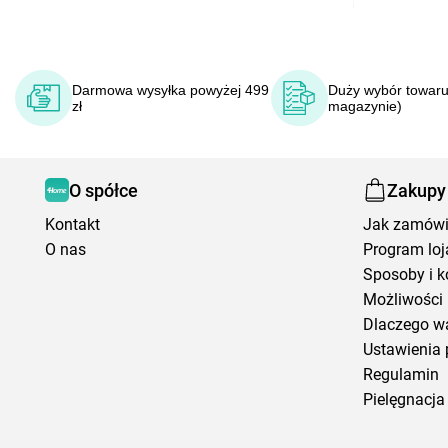
Darmowa wysyłka powyżej 499
Duży wybór towaru
zł
magazynie)
O spółce
Zakupy
Kontakt
Jak zamów
O nas
Program loj
Sposoby i k
Możliwości 
Dlaczego w
Ustawienia 
Regulamin
Pielęgnacja 