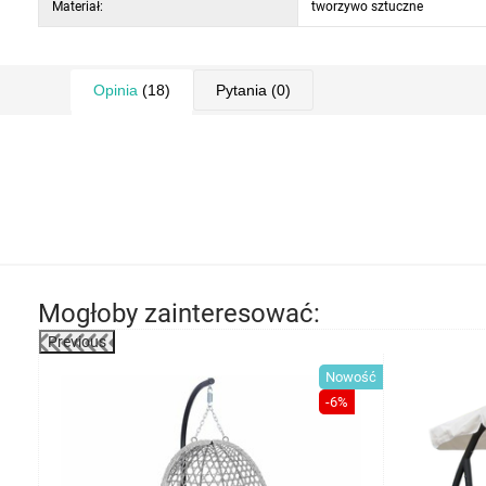
Materiał:
tworzywo sztuczne
Opinia
(18)
Pytania
(0)
Mogłoby zainteresować:
Previous
-4%
Nowość
-6%