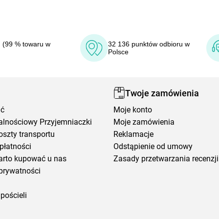
 (99 % towaru w
32 136 punktów odbioru w
Polsce
Twoje zamówienia
ić
Moje konto
alnościowy Przyjemniaczki
Moje zamówienia
oszty transportu
Reklamacje
płatności
Odstąpienie od umowy
arto kupować u nas
Zasady przetwarzania recenzji
prywatności
pościeli