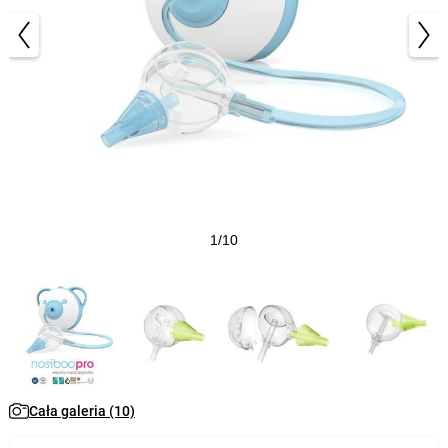
1/10
Cała galeria (10)