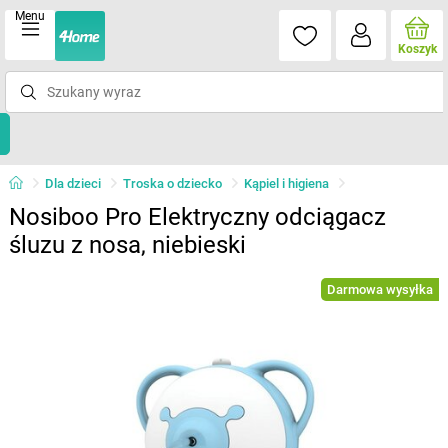
Menu
Koszyk
Dla dzieci
Troska o dziecko
Kąpiel i higiena
Nosiboo Pro Elektryczny odciągacz
śluzu z nosa, niebieski
Darmowa wysyłka