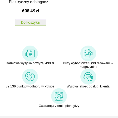
Elektryczny odciągacz
śluzu z nosa, niebieski
608,49
zł
Do koszyka
Darmowa wysyłka powyżej 499 zł
Duży wybór towaru (99 % towaru w
magazynie)
32 136 punktów odbioru w Polsce
Wysoka jakość obsługi klienta
Gwarancja zwrotu pieniędzy