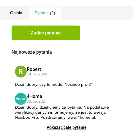
Opinia
Pytania
(2)
Zadać pytanie
Najnowsze pytania
Robert
R
19. 05. 2024
Dzień dobry, czy to model Nosiboo pro 2?
4Home
4
23. 05. 2024
Dzień dobry, dziękujemy za pytanie. Na podstawie
weryfikacji danych informujemy, że jest to wersja
Nosiboo Pro. Pozdrawiamy, www.4home.pl.
Pokazać całe pytanie
4Home
4