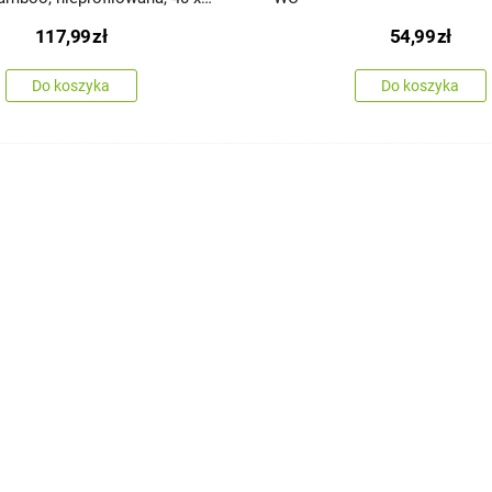
117,99
zł
54,99
zł
Do koszyka
Do koszyka