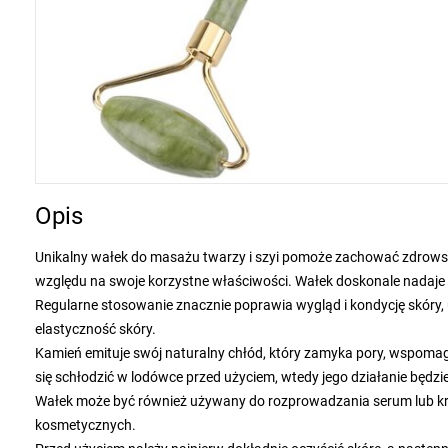
Opis
Unikalny wałek do masażu twarzy i szyi pomoże zachować zdrowszą,
względu na swoje korzystne właściwości. Wałek doskonale nadaje s
Regularne stosowanie znacznie poprawia wygląd i kondycję skóry, 
elastyczność skóry.
Kamień emituje swój naturalny chłód, który zamyka pory, wspomaga
się schłodzić w lodówce przed użyciem, wtedy jego działanie będzi
Wałek może być również używany do rozprowadzania serum lub k
kosmetycznych.