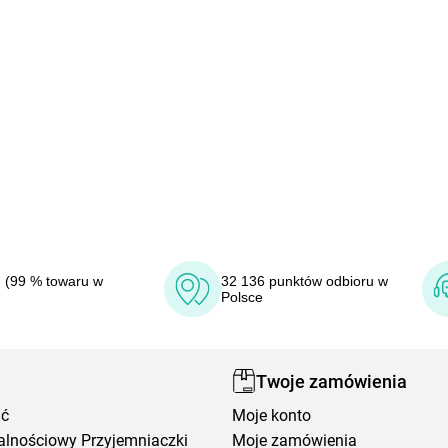
 (99 % towaru w
32 136 punktów odbioru w
Polsce
Twoje zamówienia
ić
Moje konto
alnościowy Przyjemniaczki
Moje zamówienia