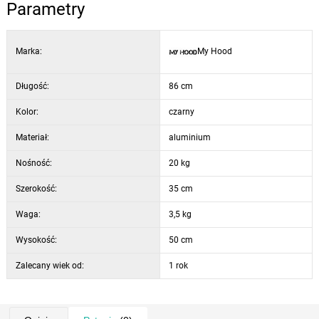
Parametry
Marka:
My Hood
Długość:
86 cm
Kolor:
czarny
Materiał:
aluminium
Nośność:
20 kg
Szerokość:
35 cm
Waga:
3,5 kg
Wysokość:
50 cm
Zalecany wiek od:
1 rok