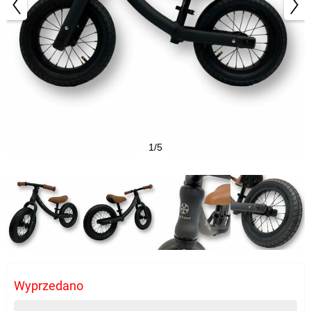
1/5
Wyprzedano