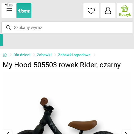
Menu
Koszyk
Dla dzieci
Zabawki
Zabawki ogrodowe
My Hood 505503 rowek Rider, czarny