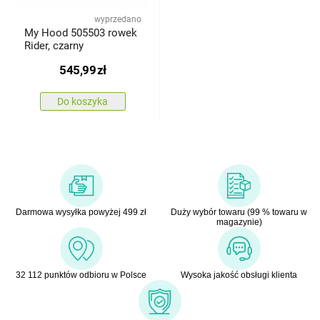
wyprzedano
My Hood 505503 rowek
Rider, czarny
545,99
zł
Do koszyka
Darmowa wysyłka powyżej 499 zł
Duży wybór towaru (99 % towaru w
magazynie)
32 112 punktów odbioru w Polsce
Wysoka jakość obsługi klienta