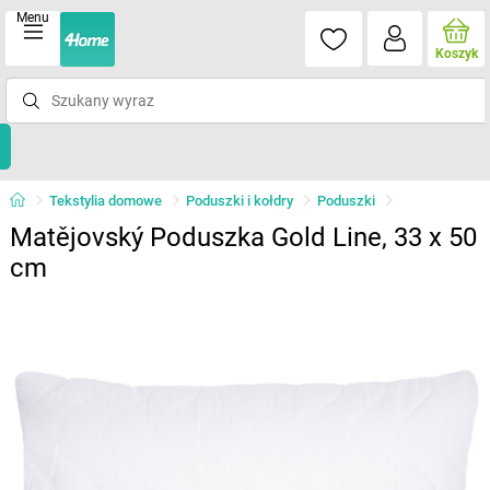
Menu
Koszyk
Tekstylia domowe
Poduszki i kołdry
Poduszki
Matějovský Poduszka Gold Line, 33 x 50
cm