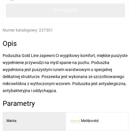
Do koszyka
Numer katalogowy:
237301
Opis
Poduszka Gold Line zapewni Ci wyjątkowy komfort, miękkie puszyste
wypełnienie przywodzi na myśl spanie na puchu. Poduszka
wypełniona jest puszystym runem warstwowym o specjalnej
delikatnej strukturze. Poszewka jest wykonana ze szczotkowanego
mikrowłókna z wytłoczonym wzorem. Poduszka jest antyalergiczna,
antybakteryjna i oddychająca.
Parametry
Marka:
Matějovský