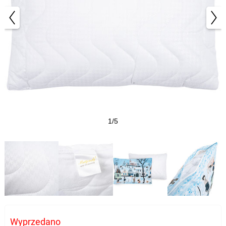
1/5
Wyprzedano