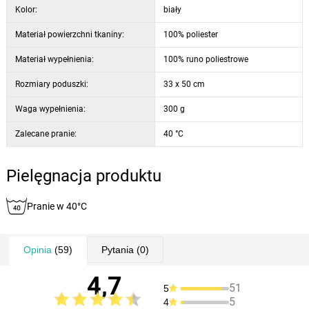
Kolor:
biały
Materiał powierzchni tkaniny:
100% poliester
Materiał wypełnienia:
100% runo poliestrowe
Rozmiary poduszki:
33 x 50 cm
Waga wypełnienia:
300 g
Zalecane pranie:
40 °C
Pielęgnacja produktu
Pranie w 40°C
Opinia
(59)
Pytania
(0)
4,7
51
5
5
4