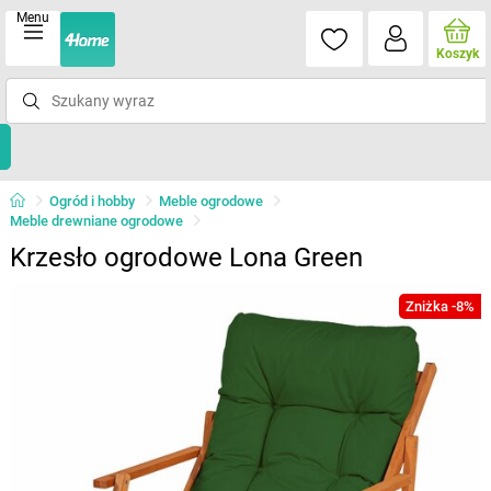
Menu
Koszyk
Ogród i hobby
Meble ogrodowe
Meble drewniane ogrodowe
Krzesło ogrodowe Lona Green
Zniżka -8%