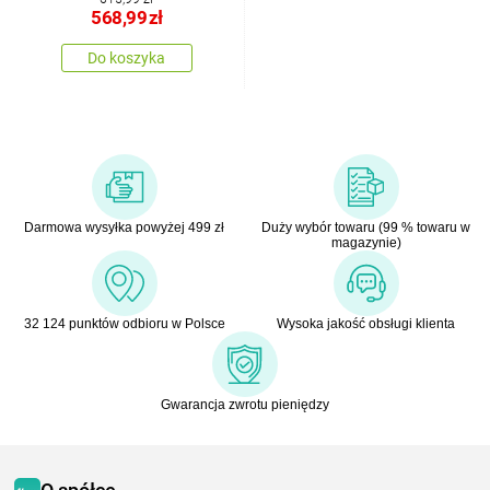
568,99
zł
Do koszyka
Darmowa wysyłka powyżej 499 zł
Duży wybór towaru (99 % towaru w
magazynie)
32 124 punktów odbioru w Polsce
Wysoka jakość obsługi klienta
Gwarancja zwrotu pieniędzy