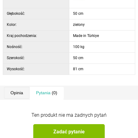
Głębokość:
50 cm
Kolor:
zielony
Kraj pochodzenia:
Made in Türkiye
Nośność:
100 kg
Szerokość:
50 cm
Wysokość:
81 cm
Opinia
Pytania
(0)
Ten produkt nie ma żadnych pytań
Zadać pytanie