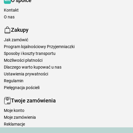
O spółce
Kontakt
O nas
Zakupy
Jak zamówić
Program lojalnościowy Przyjemniaczki
Sposoby i koszty transportu
Możliwości płatności
Dlaczego warto kupować u nas
Ustawienia prywatności
Regulamin
Pielęgnacja pościeli
Twoje zamówienia
Moje konto
Moje zamówienia
Reklamacje
Odstąpienie od umowy