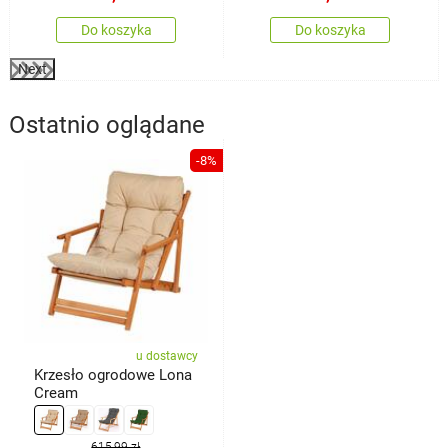
Do koszyka
Do koszyka
Next
Ostatnio oglądane
-8%
u dostawcy
Krzesło ogrodowe Lona
Cream
615,99 zł