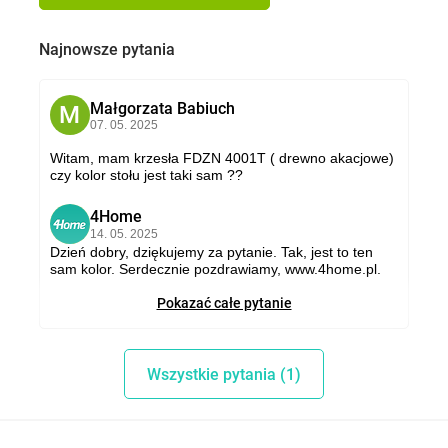
Najnowsze pytania
Małgorzata Babiuch
M
07. 05. 2025
Witam, mam krzesła FDZN 4001T ( drewno akacjowe)
czy kolor stołu jest taki sam ??
4Home
4
14. 05. 2025
Dzień dobry, dziękujemy za pytanie. Tak, jest to ten
sam kolor. Serdecznie pozdrawiamy, www.4home.pl.
Pokazać całe pytanie
Wszystkie pytania (1)