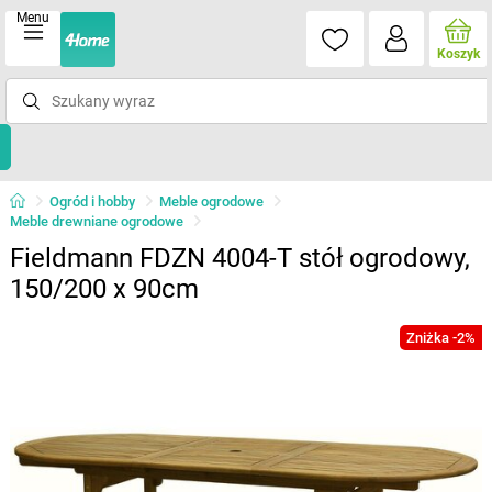
Menu
Koszyk
Ogród i hobby
Meble ogrodowe
Meble drewniane ogrodowe
Fieldmann FDZN 4004-T stół ogrodowy,
150/200 x 90cm
Zniżka -2%