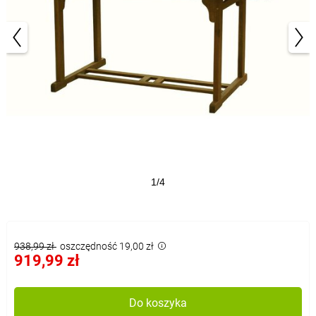
1/4
938,99 zł
oszczędność 19,00 zł
919,99 zł
Do koszyka