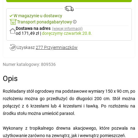
W magazynie u dostawcy
Transport ponadgabarytowy
Dostawa na adres
(więcej informacji)
od 171,49 zł
|
doręczymy
czwartek 20.8.
Uzyskasz
277 Przyjemniaczków
Numer katalogowy:
809536
Opis
Rozkładany stół ogrodowy ma podstawowe wymiary 150 x 90 cm, po
rozłożeniu można go przedłużyć do długości 200 cm. Stół można
połączyć z 6 krzesłami lub 4 krzesłami i ławką. Po rozłożeniu na
środku stołu można umieścić parasol.
Wykonany z tropikalnego drewna akacjowego, które pozwala na
użytkowanie zarówno na zewnątrz, jak i wewnątrz pomieszczeń.