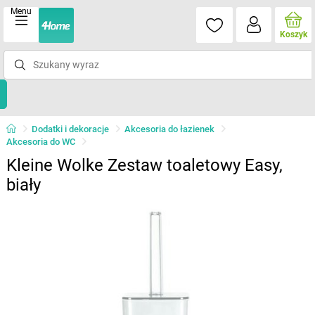
Menu
Koszyk
Dodatki i dekoracje
Akcesoria do łazienek
Akcesoria do WC
Kleine Wolke Zestaw toaletowy Easy,
biały