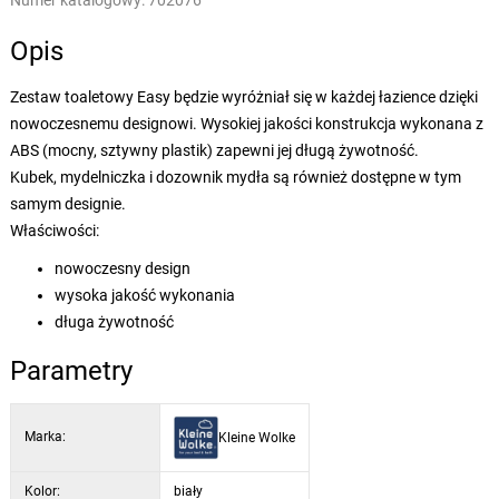
Numer katalogowy:
702076
Opis
Zestaw toaletowy Easy będzie wyróżniał się w każdej łazience dzięki
nowoczesnemu designowi. Wysokiej jakości konstrukcja wykonana z
ABS (mocny, sztywny plastik) zapewni jej długą żywotność.
Kubek, mydelniczka i dozownik mydła są również dostępne w tym
samym designie.
Właściwości:
nowoczesny design
wysoka jakość wykonania
długa żywotność
Parametry
Marka:
Kleine Wolke
Kolor:
biały