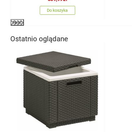
Do koszyka
Next
Ostatnio oglądane