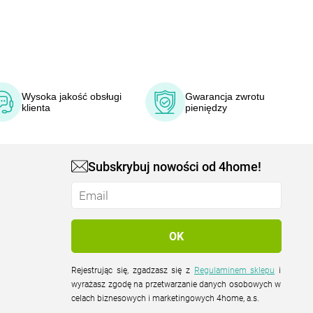
Wysoka jakość obsługi
Gwarancja zwrotu
klienta
pieniędzy
Subskrybuj nowości od 4home!
Rejestrując się, zgadzasz się z
Regulaminem sklepu
i
wyrażasz zgodę na przetwarzanie danych osobowych w
celach biznesowych i marketingowych 4home, a.s.