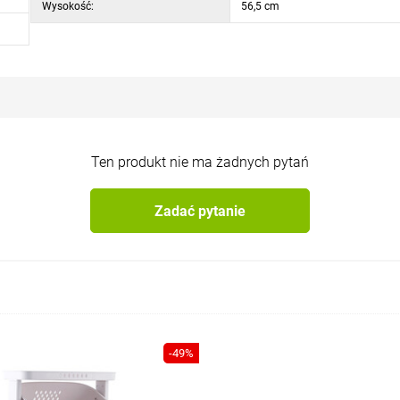
Wysokość:
56,5 cm
Ten produkt nie ma żadnych pytań
Zadać pytanie
-49%