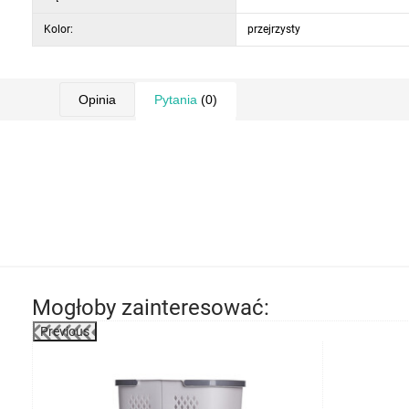
Kolor:
przejrzysty
Opinia
Pytania
(0)
Mogłoby zainteresować:
Previous
-13%