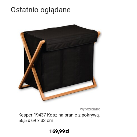
Ostatnio oglądane
wyprzedano
Kesper 19437 Kosz na pranie z pokrywą,
56,5 x 69 x 33 cm
169,99
zł