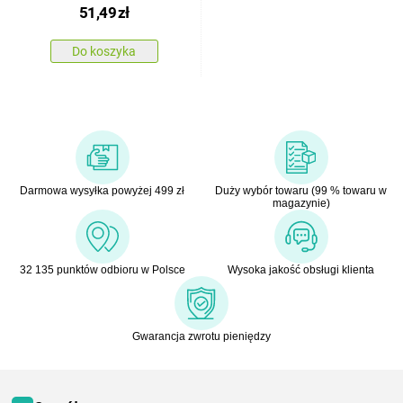
51,49
zł
cm
Do koszyka
Darmowa wysyłka powyżej 499 zł
Duży wybór towaru (99 % towaru w
magazynie)
32 135 punktów odbioru w Polsce
Wysoka jakość obsługi klienta
Gwarancja zwrotu pieniędzy