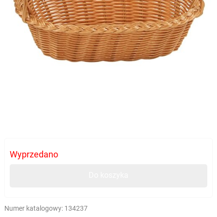
Wyprzedano
Do koszyka
Numer katalogowy:
134237