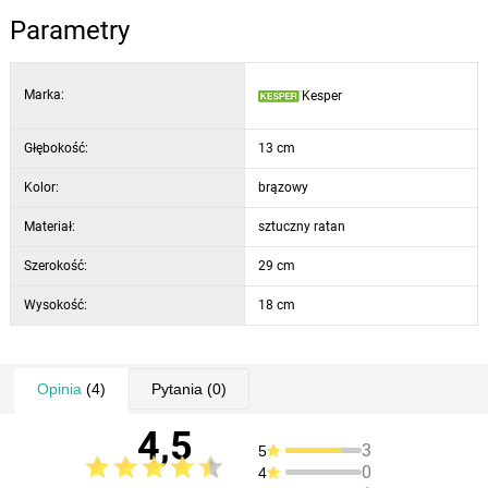
Parametry
Marka:
Kesper
Głębokość:
13 cm
Kolor:
brązowy
Materiał:
sztuczny ratan
Szerokość:
29 cm
Wysokość:
18 cm
Opinia
(4)
Pytania
(0)
4,5
3
5
0
4