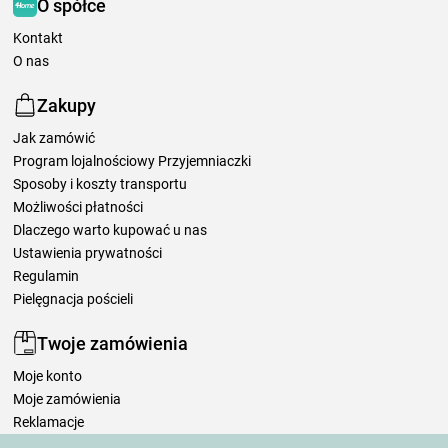
O spółce
Kontakt
O nas
Zakupy
Jak zamówić
Program lojalnościowy Przyjemniaczki
Sposoby i koszty transportu
Możliwości płatności
Dlaczego warto kupować u nas
Ustawienia prywatności
Regulamin
Pielęgnacja pościeli
Twoje zamówienia
Moje konto
Moje zamówienia
Reklamacje
Odstąpienie od umowy