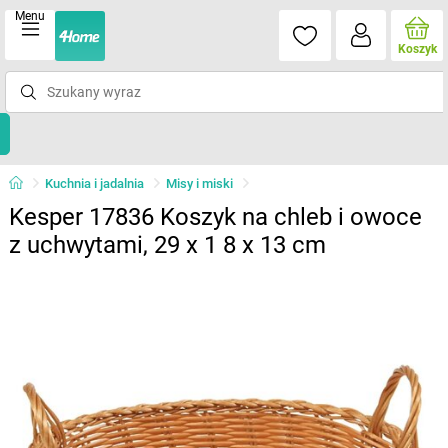
Menu
Koszyk
Kuchnia i jadalnia
Misy i miski
Kesper 17836 Koszyk na chleb i owoce
z uchwytami, 29 x 1 8 x 13 cm