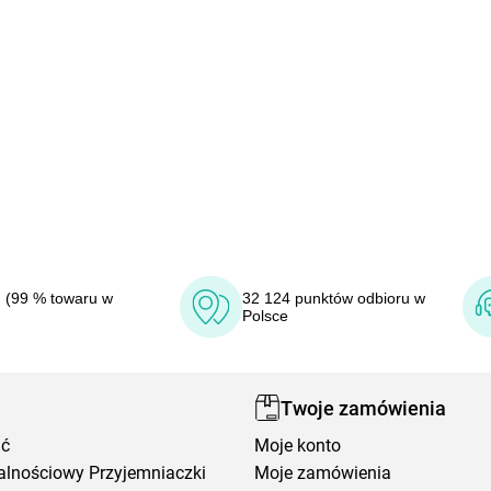
 (99 % towaru w
32 124 punktów odbioru w
Polsce
Twoje zamówienia
ić
Moje konto
alnościowy Przyjemniaczki
Moje zamówienia