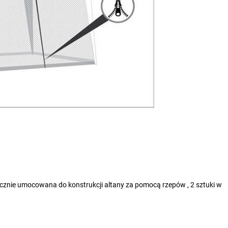
ycznie umocowana do konstrukcji altany za pomocą rzepów , 2 sztuki w