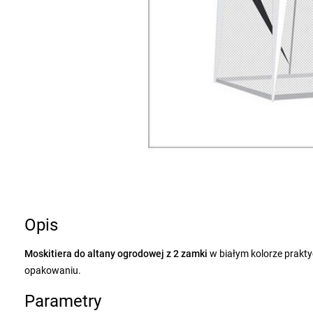
Opis
Moskitiera do altany ogrodowej z 2 zamki
w białym kolorze prakt
opakowaniu.
Parametry