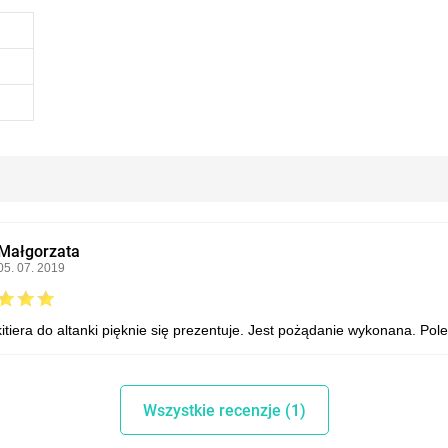
Małgorzata
05. 07. 2019
itiera do altanki pięknie się prezentuje. Jest pożądanie wykonana. Pol
Wszystkie recenzje (1)