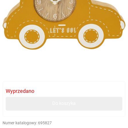
Wyprzedano
Do koszyka
Numer katalogowy:
695827