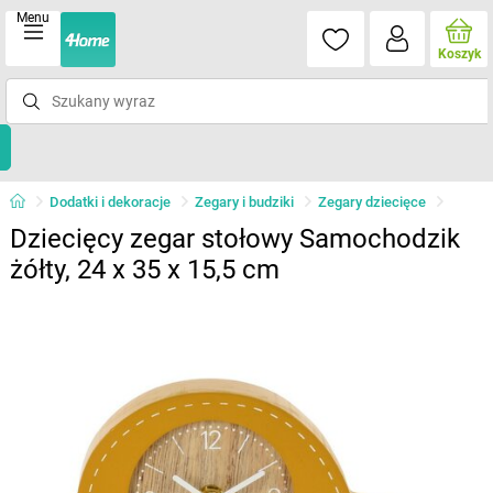
Menu
Koszyk
Dodatki i dekoracje
Zegary i budziki
Zegary dziecięce
Dziecięcy zegar stołowy Samochodzik
żółty, 24 x 35 x 15,5 cm