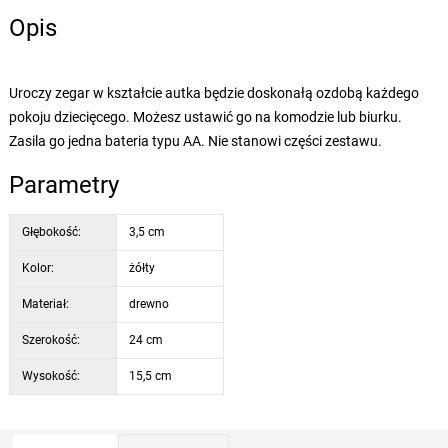
Opis
Uroczy zegar w kształcie autka będzie doskonałą ozdobą każdego
pokoju dziecięcego. Możesz ustawić go na komodzie lub biurku.
Zasila go jedna bateria typu AA. Nie stanowi części zestawu.
Parametry
Głębokość:
3,5 cm
Kolor:
żółty
Materiał:
drewno
Szerokość:
24 cm
Wysokość:
15,5 cm