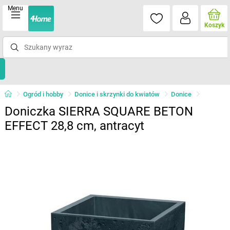
Menu
Koszyk
Ogród i hobby
Donice i skrzynki do kwiatów
Donice
Doniczka SIERRA SQUARE BETON
EFFECT 28,8 cm, antracyt