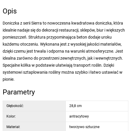
Opis
Doniczka z serii Sierra to nowoczesna kwadratowa doniczka, która
idealnie nadaje się do dekoracji restauracji, sklepów, biur i większych
pomieszczeń. Struktura przypominająca beton dodaje uroku
każdemu otoczeniu. Wykonana jest z wysokiej jakości materiałów,
dzięki czemu jest trwała i odporna na warunki atmosferyczne. Jest
idealna zarówno do przestrzeni zewnętrznych, jak i wewnętrznych.
Specjalne kółka w podstawie ułatwiają transport roślin. Dzięki
systemowi sztaplowania rośliny można szybko i łatwo ustawiać w
pionie.
Parametry
Głębokość:
28,8 cm
Kolor:
antracytowy
Materiał:
tworzywo sztuczne