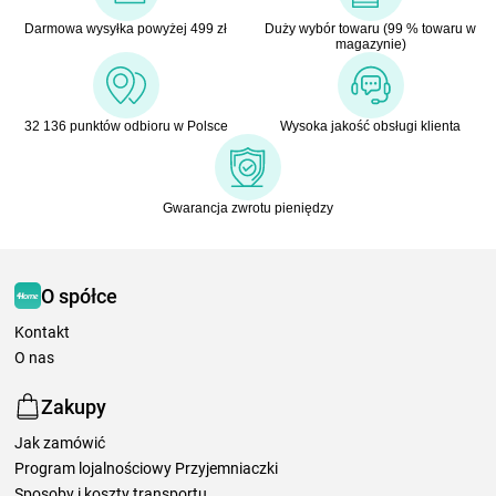
Darmowa wysyłka powyżej 499 zł
Duży wybór towaru (99 % towaru w
magazynie)
32 136 punktów odbioru w Polsce
Wysoka jakość obsługi klienta
Gwarancja zwrotu pieniędzy
O spółce
Kontakt
O nas
Zakupy
Jak zamówić
Program lojalnościowy Przyjemniaczki
Sposoby i koszty transportu