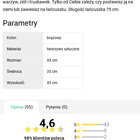
warzyw, ziół i truskawek. Tylko od Ciebie zależy, czy postawisz ją na
ziemi lub zawiesisz na łańcuszku. Długość łańcuszka 75 cm.
Parametry
Kolor:
brązowy
Materiał:
tworzywo sztuczne
Rozmiar:
43 cm
Średnica:
35 cm
Wysokość:
43 cm
Opinia
(55)
Pytania
(0)
4,6
43
5
9
4
2
3
98% klientów poleca