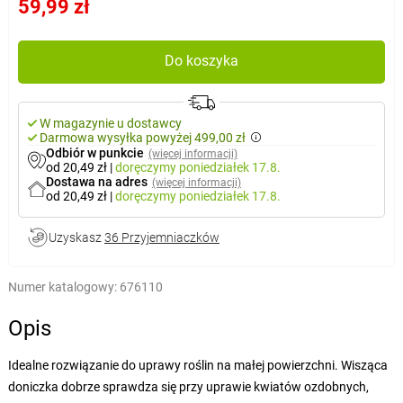
59,99 zł
Do koszyka
W magazynie u dostawcy
Darmowa wysyłka powyżej 499,00 zł
Odbiór w punkcie
(więcej informacji)
od 20,49 zł
|
doręczymy
poniedziałek 17.8.
Dostawa na adres
(więcej informacji)
od 20,49 zł
|
doręczymy
poniedziałek 17.8.
Uzyskasz
36 Przyjemniaczków
Numer katalogowy:
676110
Opis
Idealne rozwiązanie do uprawy roślin na małej powierzchni. Wisząca
doniczka dobrze sprawdza się przy uprawie kwiatów ozdobnych,