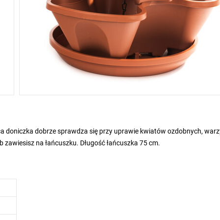
ąca doniczka dobrze sprawdza się przy uprawie kwiatów ozdobnych, warz
 lub zawiesisz na łańcuszku. Długość łańcuszka 75 cm.