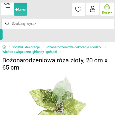
Menu
Koszyk
Dodatki i dekoracje
Bożonarodzeniowe dekoracje i dodatki
Wieńce świąteczne, girlandy i gałązki
Bożonarodzeniowa róża złoty, 20 cm x
65 cm