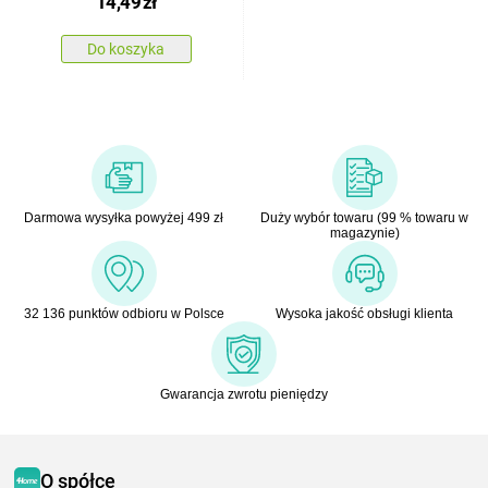
14,49
zł
Do koszyka
Darmowa wysyłka powyżej 499 zł
Duży wybór towaru (99 % towaru w
magazynie)
32 136 punktów odbioru w Polsce
Wysoka jakość obsługi klienta
Gwarancja zwrotu pieniędzy
O spółce