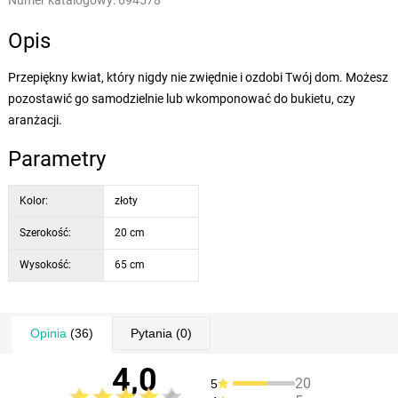
Numer katalogowy:
694578
Opis
Przepiękny kwiat, który nigdy nie zwiędnie i ozdobi Twój dom. Możesz
pozostawić go samodzielnie lub wkomponować do bukietu, czy
aranżacji.
Parametry
Kolor:
złoty
Szerokość:
20 cm
Wysokość:
65 cm
Opinia
(36)
Pytania
(0)
4,0
20
5