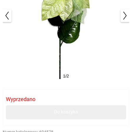
1/2
Wyprzedano
Do koszyka