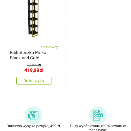
u dostawcy
Biblioteczka Polka
Black and Gold
550,99 zł
419,99
zł
Do koszyka
Darmowa wysyłka powyżej 499 zł
Duży wybór towaru (99 % towaru w
magazynie)