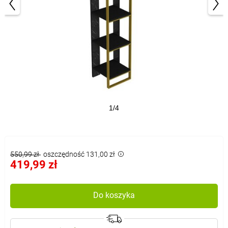
1/4
550,99 zł
oszczędność 131,00 zł
419,99 zł
Do koszyka