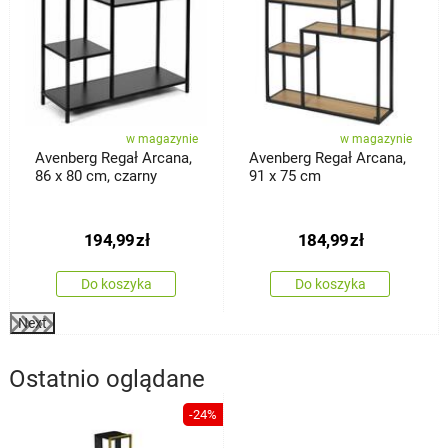
w magazynie
w magazynie
Avenberg Regał Arcana,
Avenberg Regał Arcana,
86 x 80 cm, czarny
91 x 75 cm
194,99
zł
184,99
zł
Do koszyka
Do koszyka
Next
Ostatnio oglądane
-24%