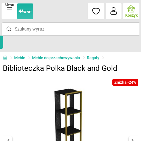
Menu
Koszyk
Meble
Meble do przechowywania
Regały
Biblioteczka Polka Black and Gold
Zniżka -24%