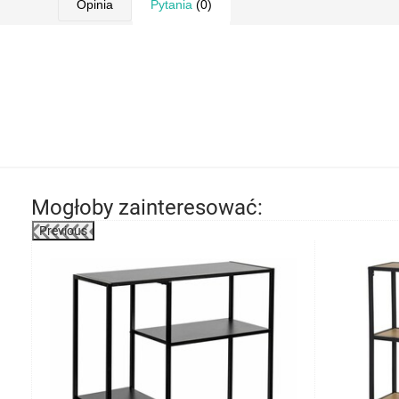
Opinia
Pytania
(0)
Mogłoby zainteresować:
Previous
-23%