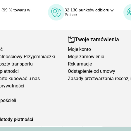
 (99 % towaru w
32 136 punktów odbioru w
Polsce
Twoje zamówienia
ić
Moje konto
alnościowy Przyjemniaczki
Moje zamówienia
oszty transportu
Reklamacje
płatności
Odstąpienie od umowy
arto kupować u nas
Zasady przetwarzania recenzji
prywatności
pościeli
etody płatności