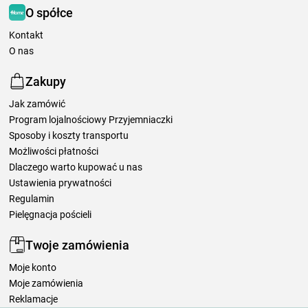
O spółce
Kontakt
O nas
Zakupy
Jak zamówić
Program lojalnościowy Przyjemniaczki
Sposoby i koszty transportu
Możliwości płatności
Dlaczego warto kupować u nas
Ustawienia prywatności
Regulamin
Pielęgnacja pościeli
Twoje zamówienia
Moje konto
Moje zamówienia
Reklamacje