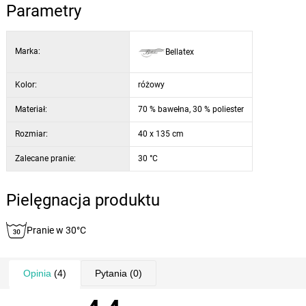
Parametry
Marka:
Bellatex
Kolor:
różowy
Materiał:
70 % bawełna, 30 % poliester
Rozmiar:
40 x 135 cm
Zalecane pranie:
30 °C
Pielęgnacja produktu
Pranie w 30°C
Opinia
(4)
Pytania
(0)