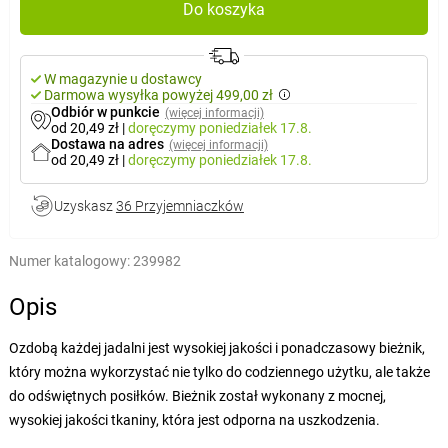
Do koszyka
W magazynie u dostawcy
Darmowa wysyłka powyżej 499,00 zł
Odbiór w punkcie
(więcej informacji)
od 20,49 zł
|
doręczymy
poniedziałek 17.8.
Dostawa na adres
(więcej informacji)
od 20,49 zł
|
doręczymy
poniedziałek 17.8.
Uzyskasz
36 Przyjemniaczków
Numer katalogowy:
239982
Opis
Ozdobą każdej jadalni jest wysokiej jakości i ponadczasowy bieżnik,
który można wykorzystać nie tylko do codziennego użytku, ale także
do odświętnych posiłków. Bieżnik został wykonany z mocnej,
wysokiej jakości tkaniny, która jest odporna na uszkodzenia.