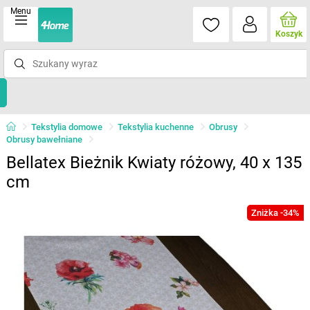
Menu
Koszyk
Tekstylia domowe
Tekstylia kuchenne
Obrusy
Obrusy bawełniane
Bellatex Bieżnik Kwiaty różowy, 40 x 135
cm
Zniżka -34%