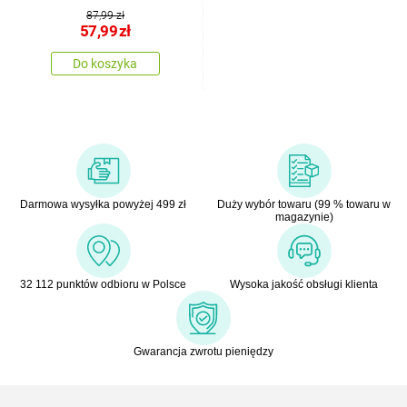
87,99 zł
57,99
zł
Do koszyka
Darmowa wysyłka powyżej 499 zł
Duży wybór towaru (99 % towaru w
magazynie)
32 112 punktów odbioru w Polsce
Wysoka jakość obsługi klienta
Gwarancja zwrotu pieniędzy