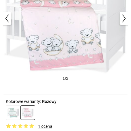
1/3
Kolorowe warianty:
Różowy
1 ocena