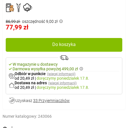
86,99 zł
oszczędność 9,00 zł
77,99 zł
Do koszyka
W magazynie u dostawcy
Darmowa wysyłka powyżej 499,00 zł
Odbiór w punkcie
(więcej informacji)
od 20,49 zł
|
doręczymy
poniedziałek 17.8.
Dostawa na adres
(więcej informacji)
od 20,49 zł
|
doręczymy
poniedziałek 17.8.
Uzyskasz
33 Przyjemniaczków
Numer katalogowy:
243066