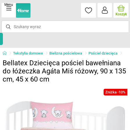
Menu
Koszyk
Tekstylia domowe
Bielizna pościelowa
Pościel dziecięca
Bellatex Dziecięca pościel bawełniana
do łóżeczka Agáta Miś różowy, 90 x 135
cm, 45 x 60 cm
Zniżka -10%