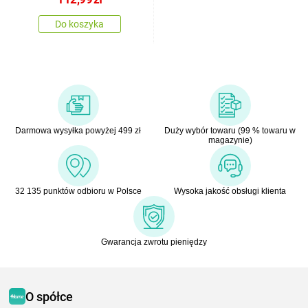
cm
Do koszyka
Darmowa wysyłka powyżej 499 zł
Duży wybór towaru (99 % towaru w
magazynie)
32 135 punktów odbioru w Polsce
Wysoka jakość obsługi klienta
Gwarancja zwrotu pieniędzy
O spółce