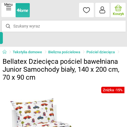
Menu
Koszyk
Tekstylia domowe
Bielizna pościelowa
Pościel dziecięca
Bellatex Dziecięca pościel bawełniana
Junior Samochody biały, 140 x 200 cm,
70 x 90 cm
Zniżka -15%