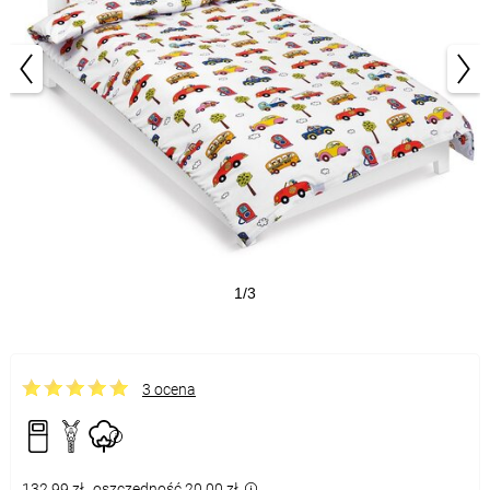
1/3
3 ocena
132,99 zł
oszczędność 20,00 zł