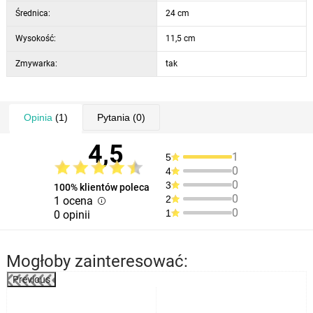
Średnica:
24 cm
Wysokość:
11,5 cm
Zmywarka:
tak
Opinia
(1)
Pytania
(0)
4,5
1
5
0
4
0
3
100% klientów poleca
0
2
1 ocena
0
1
0 opinii
Mogłoby zainteresować:
Previous