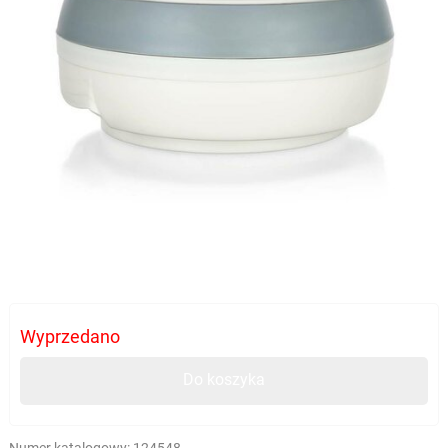
Wyprzedano
Do koszyka