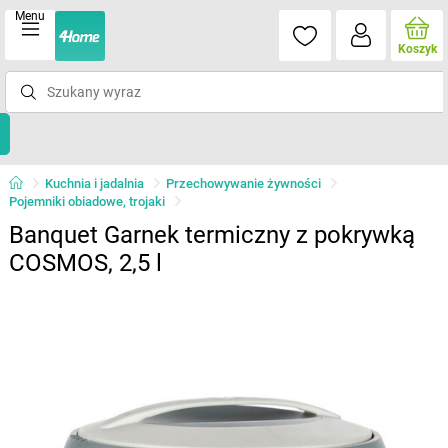
Menu
Koszyk
Kuchnia i jadalnia
Przechowywanie żywności
Pojemniki obiadowe, trojaki
Banquet Garnek termiczny z pokrywką
COSMOS, 2,5 l