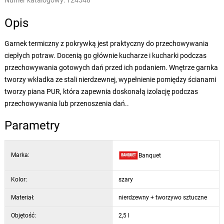
Numer katalogowy:
124548
Opis
Garnek termiczny z pokrywką jest praktyczny do przechowywania
ciepłych potraw. Docenią go głównie kucharze i kucharki podczas
przechowywania gotowych dań przed ich podaniem. Wnętrze garnka
tworzy wkładka ze stali nierdzewnej, wypełnienie pomiędzy ścianami
tworzy piana PUR, która zapewnia doskonałą izolację podczas
przechowywania lub przenoszenia dań..
Parametry
Marka:
Banquet
Kolor:
szary
Materiał:
nierdzewny + tworzywo sztuczne
Objętość:
2,5 l