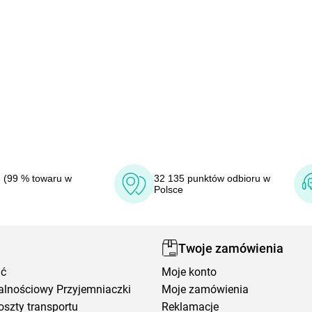
 (99 % towaru w
32 135 punktów odbioru w
Polsce
Twoje zamówienia
ić
Moje konto
alnościowy Przyjemniaczki
Moje zamówienia
oszty transportu
Reklamacje