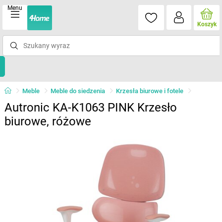
Menu
Koszyk
Meble
Meble do siedzenia
Krzesła biurowe i fotele
Autronic KA-K1063 PINK Krzesło
biurowe, różowe