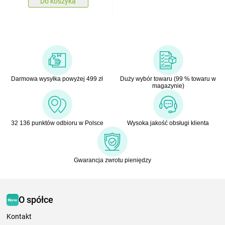
Do koszyka
Darmowa wysyłka powyżej 499 zł
Duży wybór towaru (99 % towaru w
magazynie)
32 136 punktów odbioru w Polsce
Wysoka jakość obsługi klienta
Gwarancja zwrotu pieniędzy
O spółce
Kontakt