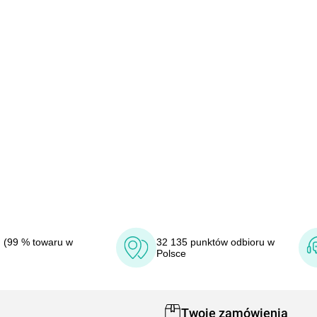
 (99 % towaru w
32 135 punktów odbioru w
Polsce
Twoje zamówienia