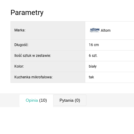
Parametry
Marka:
Altom
Długość:
16 cm
Ilość sztuk w zestawie:
6 szt.
Kolor:
biały
Kuchenka mikrofalowa:
tak
Opinia
(10)
Pytania
(0)