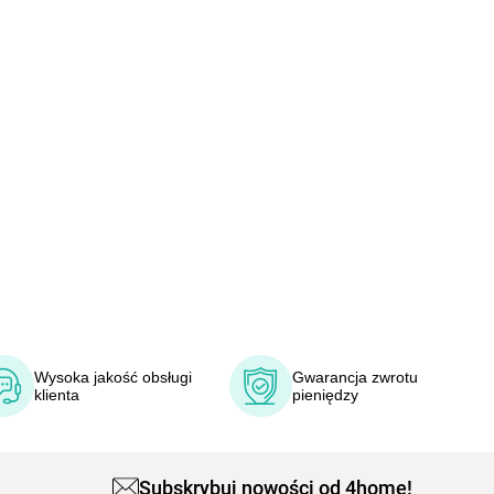
Wysoka jakość obsługi
Gwarancja zwrotu
klienta
pieniędzy
Subskrybuj nowości od 4home!