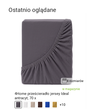
Ostatnio oglądane
8 rozmiarów
w magazynie
4Home prześcieradło jersey Ideal
antracyt, 70 x
+10