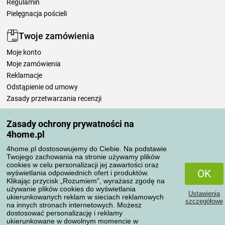
Regulamin
Pielęgnacja pościeli
Twoje zamówienia
Moje konto
Moje zamówienia
Reklamacje
Odstąpienie od umowy
Zasady przetwarzania recenzji
Zasady ochrony prywatności na
Sposoby transportu
4home.pl
4home.pl dostosowujemy do Ciebie. Na podstawie
Twojego zachowania na stronie używamy plików
Metody płatności
cookies w celu personalizacji jej zawartości oraz
OK
wyświetlania odpowiednich ofert i produktów.
Klikając przycisk „Rozumiem”, wyrażasz zgodę na
używanie plików cookies do wyświetlania
Ustawienia
Niezawodny sklep
ukierunkowanych reklam w sieciach reklamowych
szczegółowe
na innych stronach internetowych. Możesz
dostosować personalizację i reklamy
ukierunkowane w dowolnym momencie w