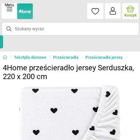
Menu
Koszyk
Tekstylia domowe
Prześcieradła
Prześcieradła jersey
4Home prześcieradło jersey Serduszka,
220 x 200 cm