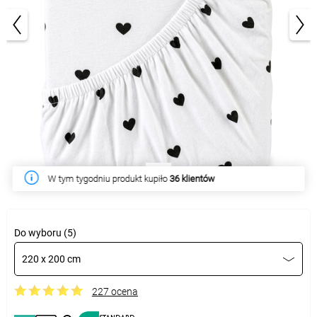
1/4
W tym tygodniu produkt kupiło
36 klientów
Do wyboru (5)
220 x 200 cm
227 ocena