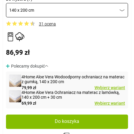
140 x 200 cm
31 ocena
86,99 zł
Polecamy dokupić
4Home Aloe Vera Wodoodporny ochraniacz na materac
z gumką, 140 x 200 cm
79,99 zł
Wybierz wariant
4Home Aloe Vera Ochraniacz na materac z lamówką,
140 x 200 cm + 30 cm
69,99 zł
Wybierz wariant
Do koszyka