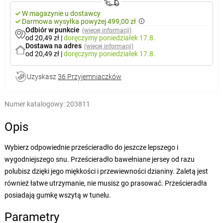
W magazynie u dostawcy
Darmowa wysyłka powyżej 499,00 zł
Odbiór w punkcie
(więcej informacji)
od 20,49 zł
|
doręczymy
poniedziałek 17.8.
Dostawa na adres
(więcej informacji)
od 20,49 zł
|
doręczymy
poniedziałek 17.8.
Uzyskasz
36 Przyjemniaczków
Numer katalogowy:
203811
Opis
Wybierz odpowiednie prześcieradło do jeszcze lepszego i
wygodniejszego snu. Prześcieradło bawełniane jersey od razu
polubisz dzięki jego miękkości i przewiewności dzianiny. Zaletą jest
również łatwe utrzymanie, nie musisz go prasować. Prześcieradła
posiadają gumkę wszytą w tunelu.
Parametry