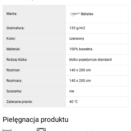
Marka:
Bellatex
Gramatura:
135 g/m2
Kolor:
czerwony
Materiał:
100% bawełna
Rodzaj łóżka:
łóżko pojedyncze standard
Rozmiar:
140 x 200 cm
Rozmiary:
140 x 200 cm
Suszarka:
nie
Zalecane pranie:
40 °C
Pielęgnacja produktu