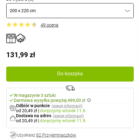
200 x 220 cm
49 ocena
131,99 zł
Do koszyka
W magazynie 3 sztuki
Darmowa wysyłka powyżej 499,00 zł
Odbiór w punkcie
(więcej informacji)
od 20,49 zł
|
doręczymy
wtorek 11.8.
Dostawa na adres
(więcej informacji)
od 20,49 zł
|
doręczymy
wtorek 11.8.
Uzyskasz
62 Przyjemniaczków