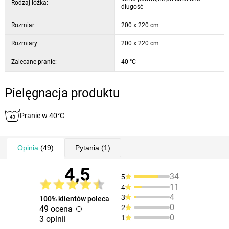
Rodzaj łóżka:
długość
Rozmiar:
200 x 220 cm
Rozmiary:
200 x 220 cm
Zalecane pranie:
40 °C
Pielęgnacja produktu
Pranie w 40°C
Opinia
(49)
Pytania
(1)
4,5
34
5
11
4
4
3
100% klientów poleca
0
2
49 ocena
0
1
3 opinii