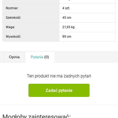
Rozmiar:
4 szt.
Szerokość:
45 cm
Waga:
21,95 kg
Wysokość:
89 cm
Opinia
Pytania
(0)
Ten produkt nie ma żadnych pytań
Zadać pytanie
Mogłoby zainteresować: