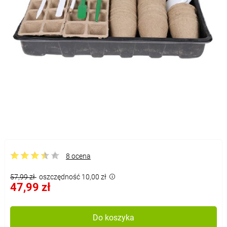
8 ocena
57,99 zł
oszczędność 10,00 zł
47,99 zł
Do koszyka