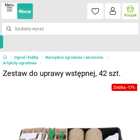
Menu
Koszyk
Ogród i hobby
Narzędzia ogrodowe i akcesoria
Artykuły ogrodowe
Zestaw do uprawy wstępnej, 42 szt.
Zniżka -17%