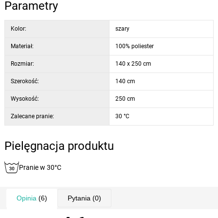
Parametry
Kolor:
szary
Materiał:
100% poliester
Rozmiar:
140 x 250 cm
Szerokość:
140 cm
Wysokość:
250 cm
Zalecane pranie:
30 °C
Pielęgnacja produktu
Pranie w 30°C
Opinia
(6)
Pytania
(0)