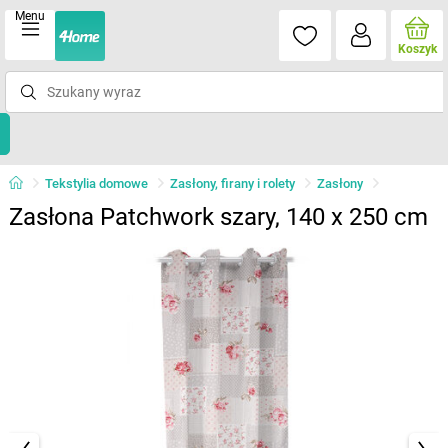
Menu
Koszyk
Tekstylia domowe
Zasłony, firany i rolety
Zasłony
Zasłona Patchwork szary, 140 x 250 cm