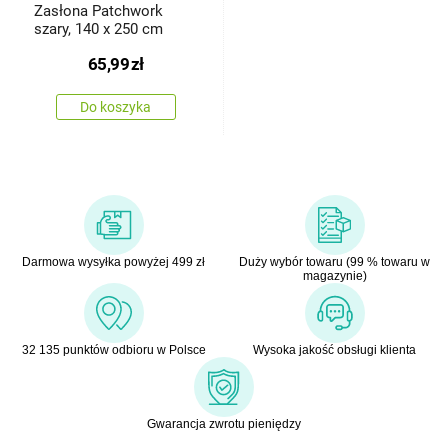
Zasłona Patchwork
szary, 140 x 250 cm
65,99
zł
Do koszyka
Darmowa wysyłka powyżej 499 zł
Duży wybór towaru (99 % towaru w
magazynie)
32 135 punktów odbioru w Polsce
Wysoka jakość obsługi klienta
Gwarancja zwrotu pieniędzy