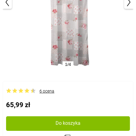
1/4
6 ocena
65,99 zł
Do koszyka