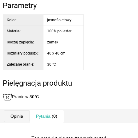
Parametry
Kolor:
jasnofioletowy
Materiał:
100% poliester
Rodzaj zapięcia:
zamek
Rozmiary poduszki:
40 x 40 cm
Zalecane pranie:
30 °C
Pielęgnacja produktu
Pranie w 30°C
Opinia
Pytania
(0)