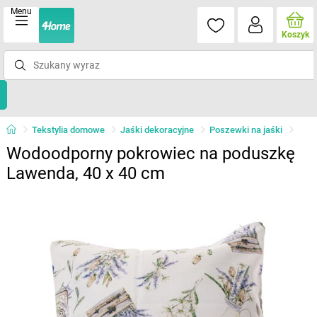
Menu
Koszyk
Tekstylia domowe
Jaśki dekoracyjne
Poszewki na jaśki
Wodoodporny pokrowiec na poduszkę
Lawenda, 40 x 40 cm